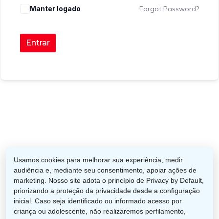
Manter logado
Forgot Password?
Entrar
facebook
instagram
phone
email
Usamos cookies para melhorar sua experiência, medir
audiência e, mediante seu consentimento, apoiar ações de
marketing. Nosso site adota o princípio de Privacy by Default,
priorizando a proteção da privacidade desde a configuração
inicial. Caso seja identificado ou informado acesso por
Categorias
criança ou adolescente, não realizaremos perfilamento,