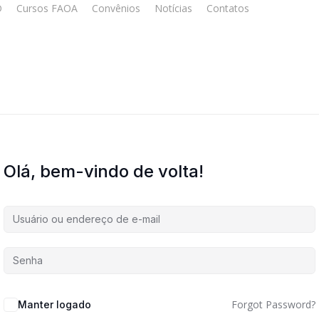
D
Cursos FAOA
Convênios
Notícias
Contatos
Cursos O
Olá, bem-vindo de volta!
Forgot Password?
Manter logado