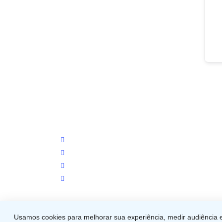
facebook
instagram
phone
email
Usamos cookies para melhorar sua experiência, medir audiência e