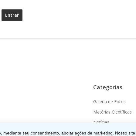
Entrar
Categorias
Galeria de Fotos
Matérias Científicas
Notícias
© 2026 APCD. Rua 9 d
, mediante seu consentimento, apoiar ações de marketing. Nosso site