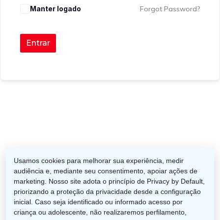
Manter logado
Forgot Password?
Entrar
facebook
instagram
phone
email
Usamos cookies para melhorar sua experiência, medir
audiência e, mediante seu consentimento, apoiar ações de
marketing. Nosso site adota o princípio de Privacy by Default,
priorizando a proteção da privacidade desde a configuração
inicial. Caso seja identificado ou informado acesso por
Categorias
criança ou adolescente, não realizaremos perfilamento,